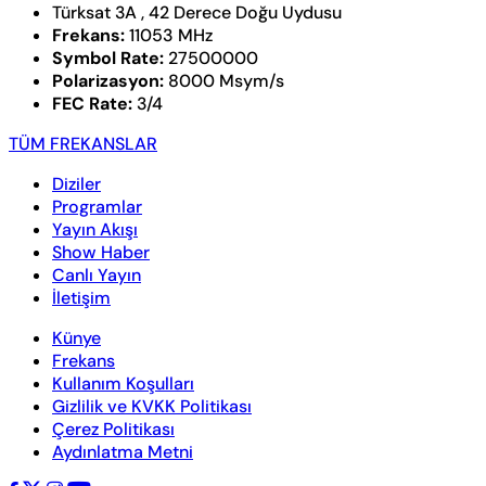
Türksat 3A , 42 Derece Doğu Uydusu
Frekans:
11053 MHz
Symbol Rate:
27500000
Polarizasyon:
8000 Msym/s
FEC Rate:
3/4
TÜM FREKANSLAR
Diziler
Programlar
Yayın Akışı
Show Haber
Canlı Yayın
İletişim
Künye
Frekans
Kullanım Koşulları
Gizlilik ve KVKK Politikası
Çerez Politikası
Aydınlatma Metni