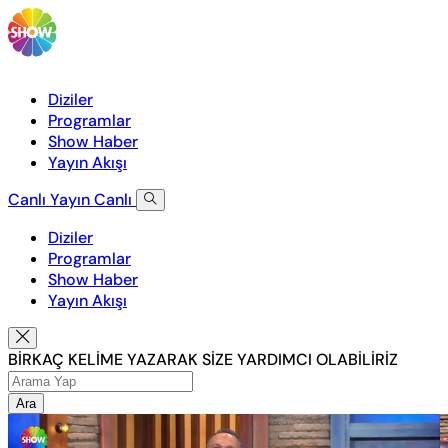
Diziler
Programlar
Show Haber
Yayın Akışı
Canlı Yayın
Canlı
Diziler
Programlar
Show Haber
Yayın Akışı
BİRKAÇ KELİME YAZARAK SİZE YARDIMCI OLABİLİRİZ
Ara