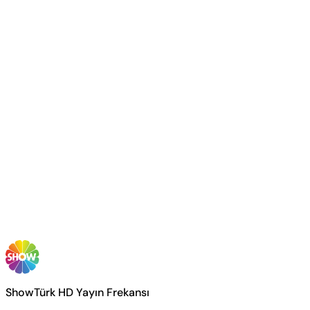
ShowTürk HD Yayın Frekansı