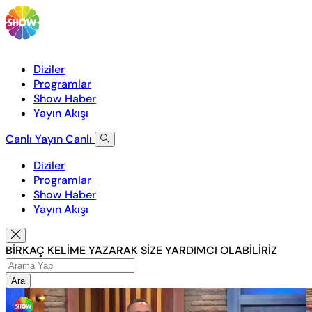
Diziler
Programlar
Show Haber
Yayın Akışı
Canlı Yayın
Canlı
Diziler
Programlar
Show Haber
Yayın Akışı
BİRKAÇ KELİME YAZARAK SİZE YARDIMCI OLABİLİRİZ
Ara