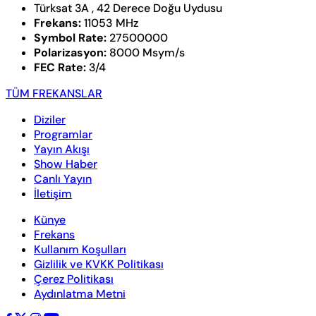
Türksat 3A , 42 Derece Doğu Uydusu
Frekans:
11053 MHz
Symbol Rate:
27500000
Polarizasyon:
8000 Msym/s
FEC Rate:
3/4
TÜM FREKANSLAR
Diziler
Programlar
Yayın Akışı
Show Haber
Canlı Yayın
İletişim
Künye
Frekans
Kullanım Koşulları
Gizlilik ve KVKK Politikası
Çerez Politikası
Aydınlatma Metni