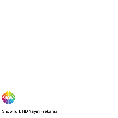
ShowTürk HD Yayın Frekansı