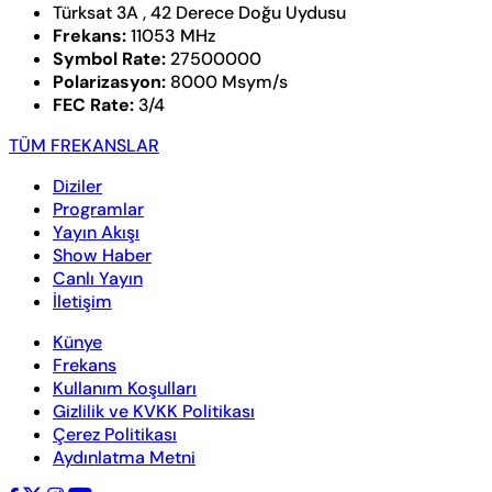
Türksat 3A , 42 Derece Doğu Uydusu
Frekans:
11053 MHz
Symbol Rate:
27500000
Polarizasyon:
8000 Msym/s
FEC Rate:
3/4
TÜM FREKANSLAR
Diziler
Programlar
Yayın Akışı
Show Haber
Canlı Yayın
İletişim
Künye
Frekans
Kullanım Koşulları
Gizlilik ve KVKK Politikası
Çerez Politikası
Aydınlatma Metni