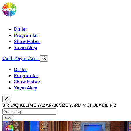
Diziler
Programlar
Show Haber
Yayın Akışı
Canlı Yayın
Canlı
Diziler
Programlar
Show Haber
Yayın Akışı
BİRKAÇ KELİME YAZARAK SİZE YARDIMCI OLABİLİRİZ
Ara