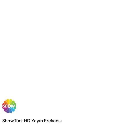
ShowTürk HD Yayın Frekansı