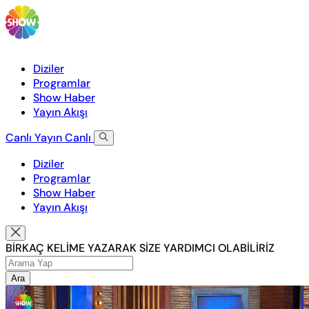
Diziler
Programlar
Show Haber
Yayın Akışı
Canlı Yayın
Canlı
Diziler
Programlar
Show Haber
Yayın Akışı
BİRKAÇ KELİME YAZARAK SİZE YARDIMCI OLABİLİRİZ
Ara