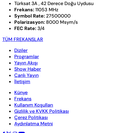
Türksat 3A , 42 Derece Doğu Uydusu
Frekans:
11053 MHz
Symbol Rate:
27500000
Polarizasyon:
8000 Msym/s
FEC Rate:
3/4
TÜM FREKANSLAR
Diziler
Programlar
Yayın Akışı
Show Haber
Canlı Yayın
İletişim
Künye
Frekans
Kullanım Koşulları
Gizlilik ve KVKK Politikası
Çerez Politikası
Aydınlatma Metni