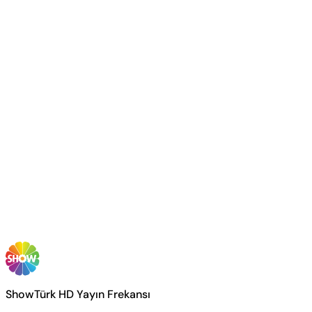
ShowTürk HD Yayın Frekansı