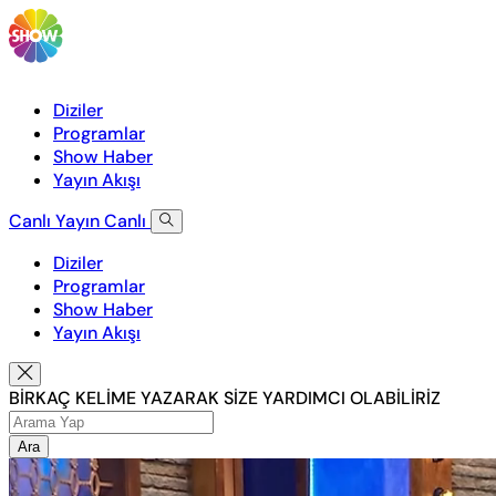
Diziler
Programlar
Show Haber
Yayın Akışı
Canlı Yayın
Canlı
Diziler
Programlar
Show Haber
Yayın Akışı
BİRKAÇ KELİME YAZARAK SİZE YARDIMCI OLABİLİRİZ
Ara