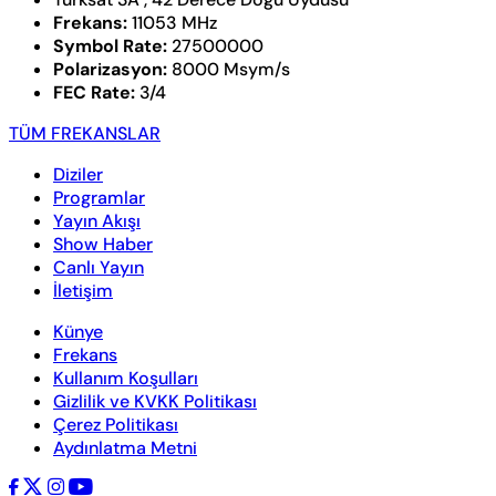
Frekans:
11053 MHz
Symbol Rate:
27500000
Polarizasyon:
8000 Msym/s
FEC Rate:
3/4
TÜM FREKANSLAR
Diziler
Programlar
Yayın Akışı
Show Haber
Canlı Yayın
İletişim
Künye
Frekans
Kullanım Koşulları
Gizlilik ve KVKK Politikası
Çerez Politikası
Aydınlatma Metni