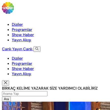
Diziler
Programlar
Show Haber
Yayın Akışı
Canlı Yayın
Canlı
Diziler
Programlar
Show Haber
Yayın Akışı
BİRKAÇ KELİME YAZARAK SİZE YARDIMCI OLABİLİRİZ
Ara