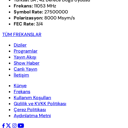
Frekans:
11053 MHz
Symbol Rate:
27500000
Polarizasyon:
8000 Msym/s
FEC Rate:
3/4
TÜM FREKANSLAR
Diziler
Programlar
Yayın Akışı
Show Haber
Canlı Yayın
İletişim
Künye
Frekans
Kullanım Koşulları
Gizlilik ve KVKK Politikası
Çerez Politikası
Aydınlatma Metni