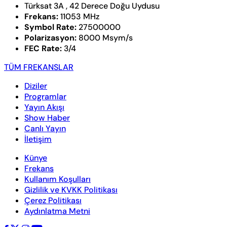
Türksat 3A , 42 Derece Doğu Uydusu
Frekans:
11053 MHz
Symbol Rate:
27500000
Polarizasyon:
8000 Msym/s
FEC Rate:
3/4
TÜM FREKANSLAR
Diziler
Programlar
Yayın Akışı
Show Haber
Canlı Yayın
İletişim
Künye
Frekans
Kullanım Koşulları
Gizlilik ve KVKK Politikası
Çerez Politikası
Aydınlatma Metni