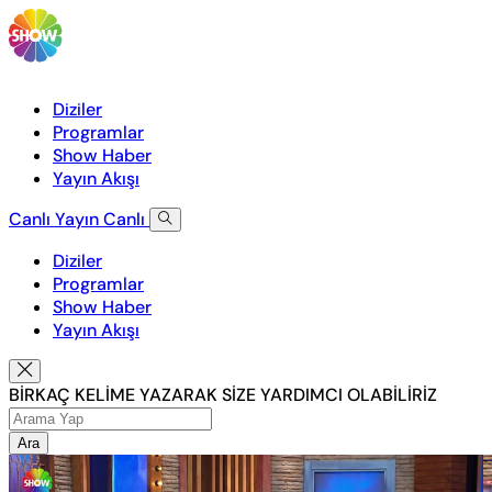
Diziler
Programlar
Show Haber
Yayın Akışı
Canlı Yayın
Canlı
Diziler
Programlar
Show Haber
Yayın Akışı
BİRKAÇ KELİME YAZARAK SİZE YARDIMCI OLABİLİRİZ
Ara