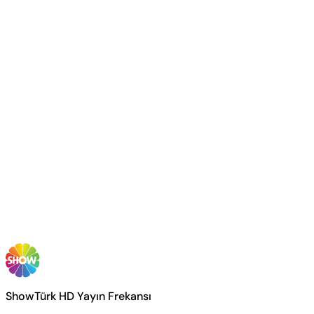
ShowTürk HD Yayın Frekansı