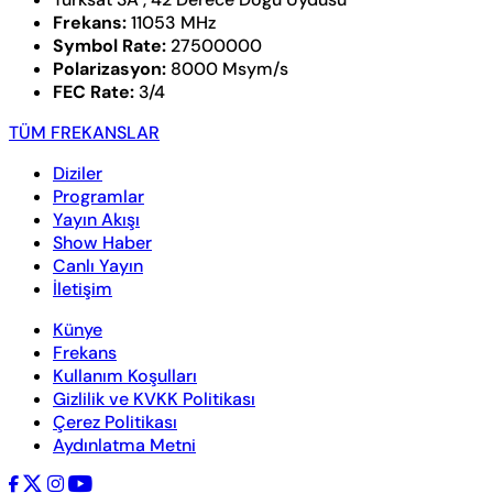
Frekans:
11053 MHz
Symbol Rate:
27500000
Polarizasyon:
8000 Msym/s
FEC Rate:
3/4
TÜM FREKANSLAR
Diziler
Programlar
Yayın Akışı
Show Haber
Canlı Yayın
İletişim
Künye
Frekans
Kullanım Koşulları
Gizlilik ve KVKK Politikası
Çerez Politikası
Aydınlatma Metni