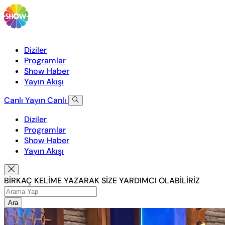
Diziler
Programlar
Show Haber
Yayın Akışı
Canlı Yayın
Canlı
Diziler
Programlar
Show Haber
Yayın Akışı
BİRKAÇ KELİME YAZARAK SİZE YARDIMCI OLABİLİRİZ
Ara