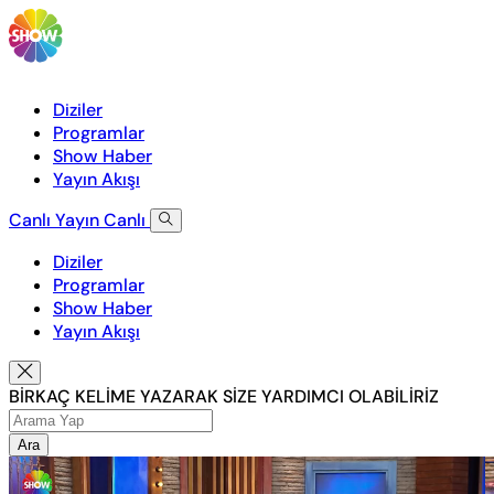
Diziler
Programlar
Show Haber
Yayın Akışı
Canlı Yayın
Canlı
Diziler
Programlar
Show Haber
Yayın Akışı
BİRKAÇ KELİME YAZARAK SİZE YARDIMCI OLABİLİRİZ
Ara