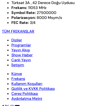
Türksat 3A , 42 Derece Doğu Uydusu
Frekans:
11053 MHz
Symbol Rate:
27500000
Polarizasyon:
8000 Msym/s
FEC Rate:
3/4
TÜM FREKANSLAR
Diziler
Programlar
Yayın Akışı
Show Haber
Canlı Yayın
İletişim
Künye
Frekans
Kullanım Koşulları
Gizlilik ve KVKK Politikası
Çerez Politikası
Aydınlatma Metni