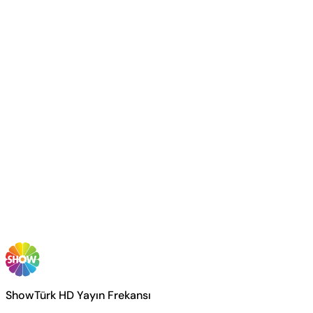
ShowTürk HD Yayın Frekansı