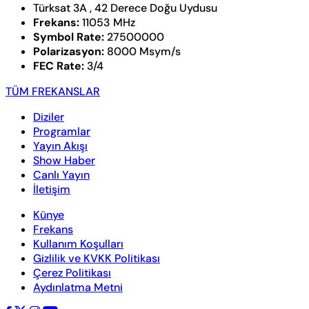
Türksat 3A , 42 Derece Doğu Uydusu
Frekans:
11053 MHz
Symbol Rate:
27500000
Polarizasyon:
8000 Msym/s
FEC Rate:
3/4
TÜM FREKANSLAR
Diziler
Programlar
Yayın Akışı
Show Haber
Canlı Yayın
İletişim
Künye
Frekans
Kullanım Koşulları
Gizlilik ve KVKK Politikası
Çerez Politikası
Aydınlatma Metni