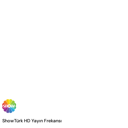
ShowTürk HD Yayın Frekansı