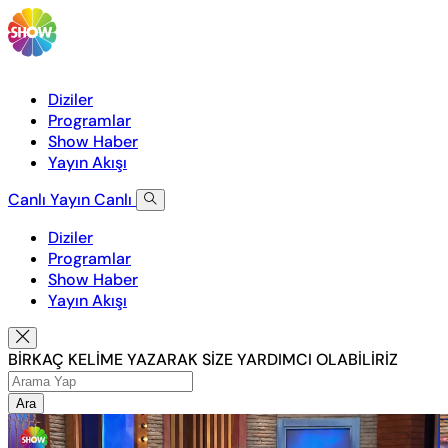
Diziler
Programlar
Show Haber
Yayın Akışı
Canlı Yayın
Canlı
Diziler
Programlar
Show Haber
Yayın Akışı
BİRKAÇ KELİME YAZARAK SİZE YARDIMCI OLABİLİRİZ
Ara