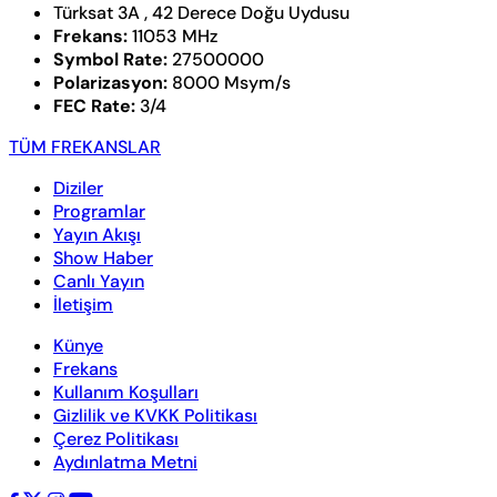
Türksat 3A , 42 Derece Doğu Uydusu
Frekans:
11053 MHz
Symbol Rate:
27500000
Polarizasyon:
8000 Msym/s
FEC Rate:
3/4
TÜM FREKANSLAR
Diziler
Programlar
Yayın Akışı
Show Haber
Canlı Yayın
İletişim
Künye
Frekans
Kullanım Koşulları
Gizlilik ve KVKK Politikası
Çerez Politikası
Aydınlatma Metni