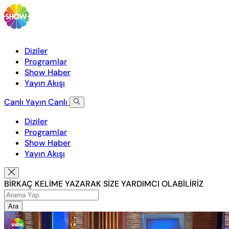
Diziler
Programlar
Show Haber
Yayın Akışı
Canlı Yayın
Canlı
Diziler
Programlar
Show Haber
Yayın Akışı
BİRKAÇ KELİME YAZARAK SİZE YARDIMCI OLABİLİRİZ
Ara