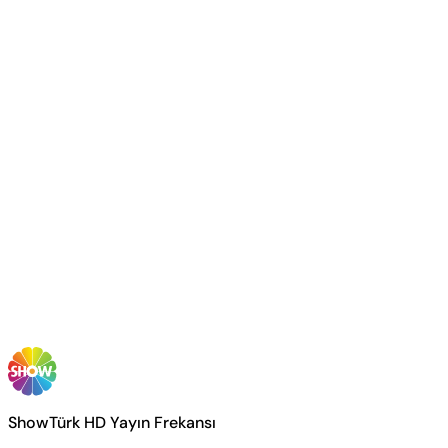
ShowTürk HD Yayın Frekansı