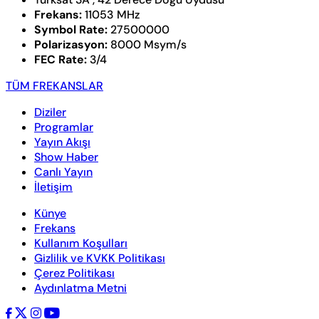
Frekans:
11053 MHz
Symbol Rate:
27500000
Polarizasyon:
8000 Msym/s
FEC Rate:
3/4
TÜM FREKANSLAR
Diziler
Programlar
Yayın Akışı
Show Haber
Canlı Yayın
İletişim
Künye
Frekans
Kullanım Koşulları
Gizlilik ve KVKK Politikası
Çerez Politikası
Aydınlatma Metni