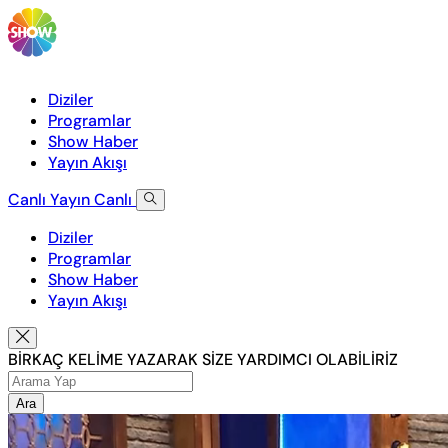
Diziler
Programlar
Show Haber
Yayın Akışı
Canlı Yayın
Canlı
Diziler
Programlar
Show Haber
Yayın Akışı
BİRKAÇ KELİME YAZARAK SİZE YARDIMCI OLABİLİRİZ
Ara