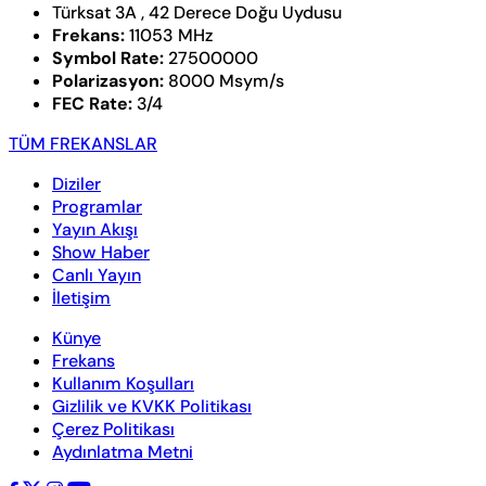
Türksat 3A , 42 Derece Doğu Uydusu
Frekans:
11053 MHz
Symbol Rate:
27500000
Polarizasyon:
8000 Msym/s
FEC Rate:
3/4
TÜM FREKANSLAR
Diziler
Programlar
Yayın Akışı
Show Haber
Canlı Yayın
İletişim
Künye
Frekans
Kullanım Koşulları
Gizlilik ve KVKK Politikası
Çerez Politikası
Aydınlatma Metni