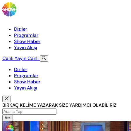
Diziler
Programlar
Show Haber
Yayın Akışı
Canlı Yayın
Canlı
Diziler
Programlar
Show Haber
Yayın Akışı
BİRKAÇ KELİME YAZARAK SİZE YARDIMCI OLABİLİRİZ
Ara