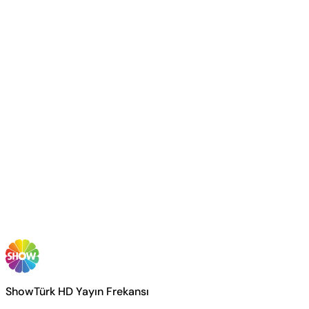
ShowTürk HD Yayın Frekansı