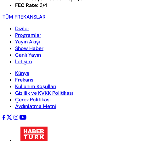
FEC Rate:
3/4
TÜM FREKANSLAR
Diziler
Programlar
Yayın Akışı
Show Haber
Canlı Yayın
İletişim
Künye
Frekans
Kullanım Koşulları
Gizlilik ve KVKK Politikası
Çerez Politikası
Aydınlatma Metni