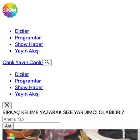
Diziler
Programlar
Show Haber
Yayın Akışı
Canlı Yayın
Canlı
Diziler
Programlar
Show Haber
Yayın Akışı
BİRKAÇ KELİME YAZARAK SİZE YARDIMCI OLABİLİRİZ
Ara