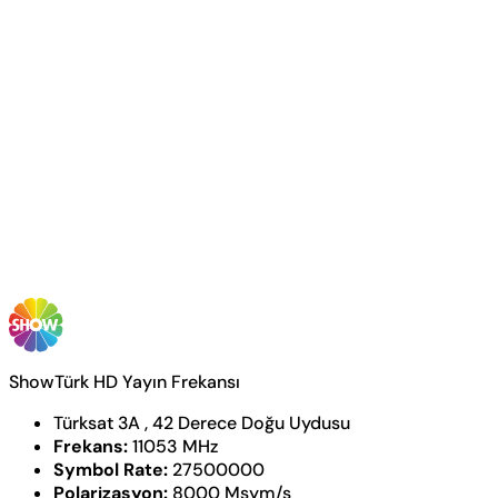
ShowTürk HD Yayın Frekansı
Türksat 3A , 42 Derece Doğu Uydusu
Frekans:
11053 MHz
Symbol Rate:
27500000
Polarizasyon:
8000 Msym/s