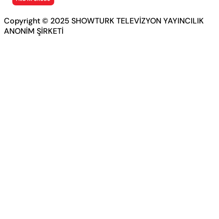
Copyright © 2025 SHOWTURK TELEVİZYON YAYINCILIK
ANONİM ŞİRKETİ