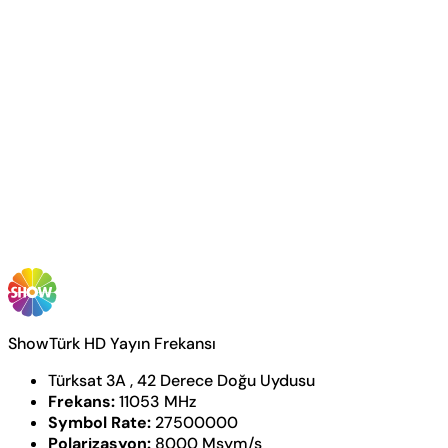
ShowTürk HD Yayın Frekansı
Türksat 3A , 42 Derece Doğu Uydusu
Frekans:
11053 MHz
Symbol Rate:
27500000
Polarizasyon:
8000 Msym/s