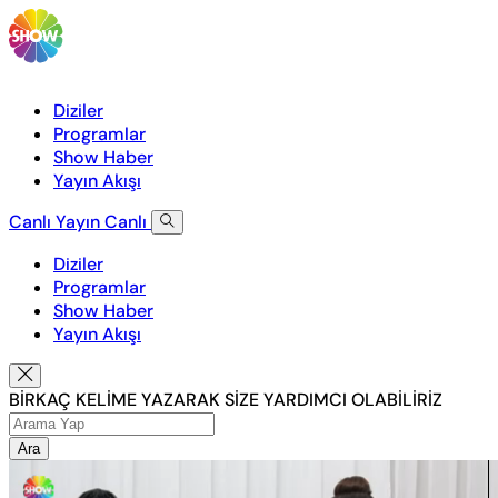
Diziler
Programlar
Show Haber
Yayın Akışı
Canlı Yayın
Canlı
Diziler
Programlar
Show Haber
Yayın Akışı
BİRKAÇ KELİME YAZARAK SİZE YARDIMCI OLABİLİRİZ
Ara