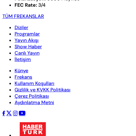
FEC Rate:
3/4
TÜM FREKANSLAR
Diziler
Programlar
Yayın Akışı
Show Haber
Canlı Yayın
İletişim
Künye
Frekans
Kullanım Koşulları
Gizlilik ve KVKK Politikası
Çerez Politikası
Aydınlatma Metni