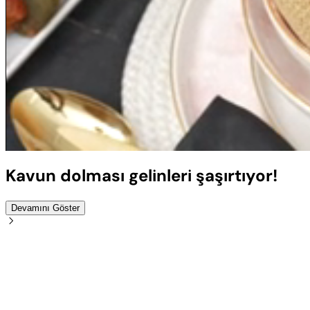
Sesi
Aç
Kavun dolması gelinleri şaşırtıyor!
Devamını Göster