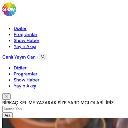
Diziler
Programlar
Show Haber
Yayın Akışı
Canlı Yayın
Canlı
Diziler
Programlar
Show Haber
Yayın Akışı
BİRKAÇ KELİME YAZARAK SİZE YARDIMCI OLABİLİRİZ
Ara