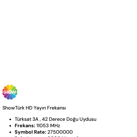
ShowTürk HD Yayın Frekansı
Türksat 3A , 42 Derece Doğu Uydusu
Frekans:
11053 MHz
Symbol Rate:
27500000