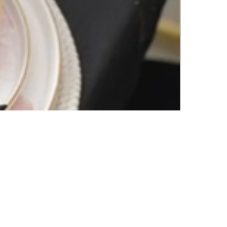
Oynatma
Hızı