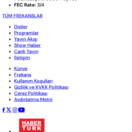
FEC Rate:
3/4
TÜM FREKANSLAR
Diziler
Programlar
Yayın Akışı
Show Haber
Canlı Yayın
İletişim
Künye
Frekans
Kullanım Koşulları
Gizlilik ve KVKK Politikası
Çerez Politikası
Aydınlatma Metni