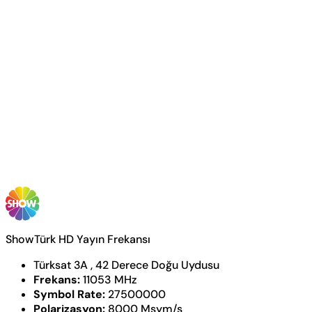
ShowTürk HD Yayın Frekansı
Türksat 3A , 42 Derece Doğu Uydusu
Frekans:
11053 MHz
Symbol Rate:
27500000
Polarizasyon:
8000 Msym/s