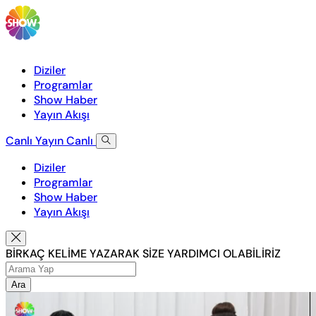
Diziler
Programlar
Show Haber
Yayın Akışı
Canlı Yayın
Canlı
Diziler
Programlar
Show Haber
Yayın Akışı
BİRKAÇ KELİME YAZARAK SİZE YARDIMCI OLABİLİRİZ
Ara