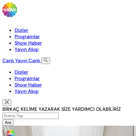
Diziler
Programlar
Show Haber
Yayın Akışı
Canlı Yayın
Canlı
Diziler
Programlar
Show Haber
Yayın Akışı
BİRKAÇ KELİME YAZARAK SİZE YARDIMCI OLABİLİRİZ
Ara