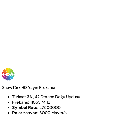
ShowTürk HD Yayın Frekansı
Türksat 3A , 42 Derece Doğu Uydusu
Frekans:
11053 MHz
Symbol Rate:
27500000
Polarizasyon:
8000 Msym/s