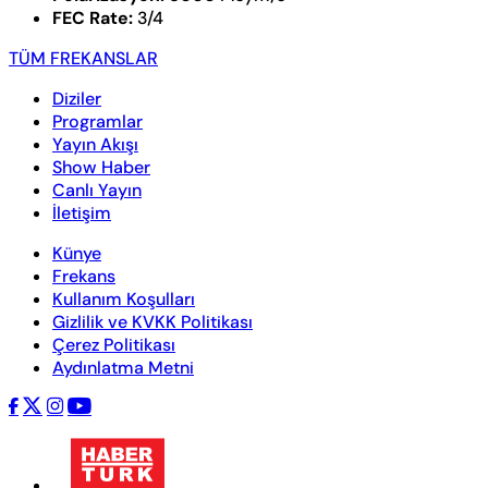
FEC Rate:
3/4
TÜM FREKANSLAR
Diziler
Programlar
Yayın Akışı
Show Haber
Canlı Yayın
İletişim
Künye
Frekans
Kullanım Koşulları
Gizlilik ve KVKK Politikası
Çerez Politikası
Aydınlatma Metni