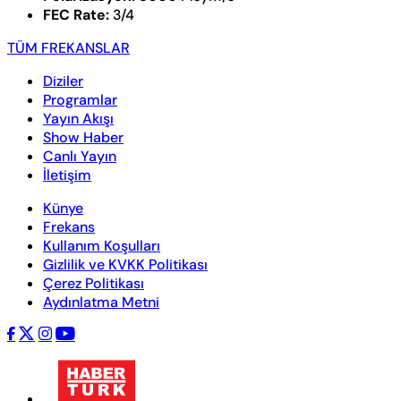
FEC Rate:
3/4
TÜM FREKANSLAR
Diziler
Programlar
Yayın Akışı
Show Haber
Canlı Yayın
İletişim
Künye
Frekans
Kullanım Koşulları
Gizlilik ve KVKK Politikası
Çerez Politikası
Aydınlatma Metni