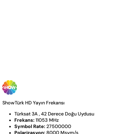
ShowTürk HD Yayın Frekansı
Türksat 3A , 42 Derece Doğu Uydusu
Frekans:
11053 MHz
Symbol Rate:
27500000
Polarizasyon:
8000 Msym/s