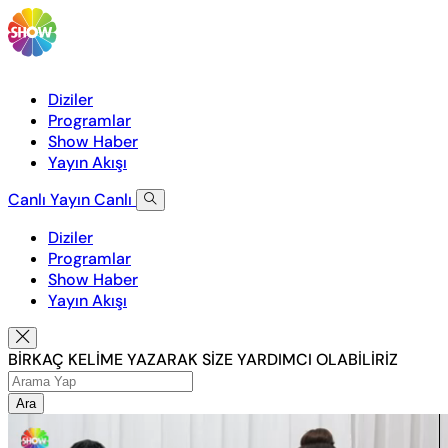
Diziler
Programlar
Show Haber
Yayın Akışı
Canlı Yayın
Canlı
Diziler
Programlar
Show Haber
Yayın Akışı
BİRKAÇ KELİME YAZARAK SİZE YARDIMCI OLABİLİRİZ
Ara