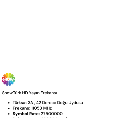
ShowTürk HD Yayın Frekansı
Türksat 3A , 42 Derece Doğu Uydusu
Frekans:
11053 MHz
Symbol Rate:
27500000