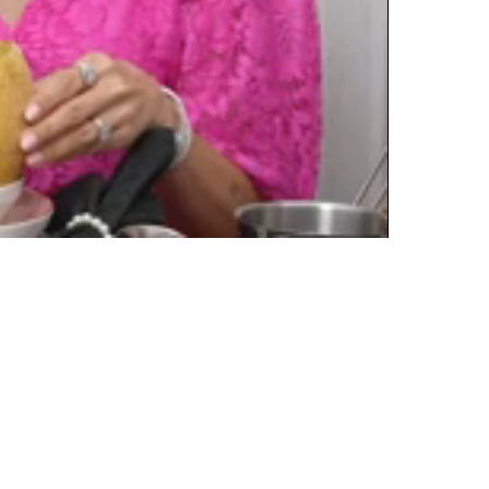
Oynatma
Hızı