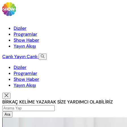
Diziler
Programlar
Show Haber
Yayın Akışı
Canlı Yayın
Canlı
Diziler
Programlar
Show Haber
Yayın Akışı
BİRKAÇ KELİME YAZARAK SİZE YARDIMCI OLABİLİRİZ
Ara