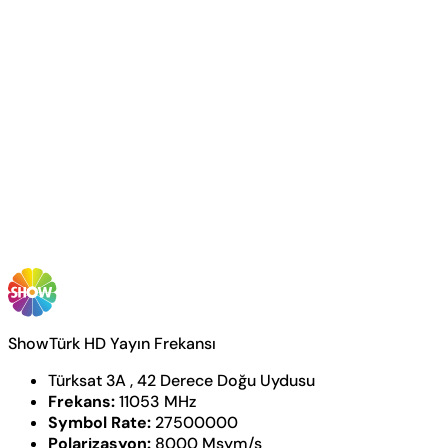
ShowTürk HD Yayın Frekansı
Türksat 3A , 42 Derece Doğu Uydusu
Frekans:
11053 MHz
Symbol Rate:
27500000
Polarizasyon:
8000 Msym/s