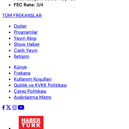
FEC Rate:
3/4
TÜM FREKANSLAR
Diziler
Programlar
Yayın Akışı
Show Haber
Canlı Yayın
İletişim
Künye
Frekans
Kullanım Koşulları
Gizlilik ve KVKK Politikası
Çerez Politikası
Aydınlatma Metni