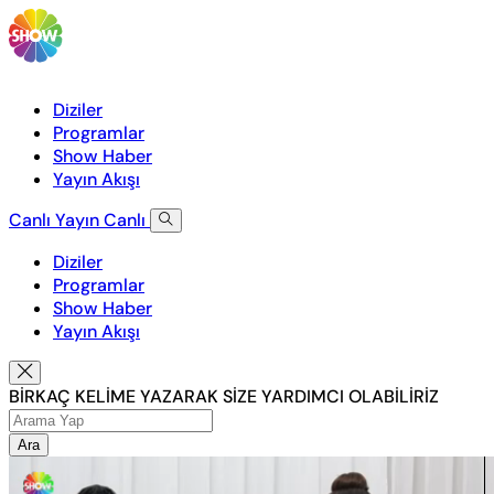
Diziler
Programlar
Show Haber
Yayın Akışı
Canlı Yayın
Canlı
Diziler
Programlar
Show Haber
Yayın Akışı
BİRKAÇ KELİME YAZARAK SİZE YARDIMCI OLABİLİRİZ
Ara