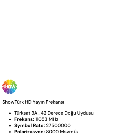
ShowTürk HD Yayın Frekansı
Türksat 3A , 42 Derece Doğu Uydusu
Frekans:
11053 MHz
Symbol Rate:
27500000
Polarizasyon:
8000 Msym/s