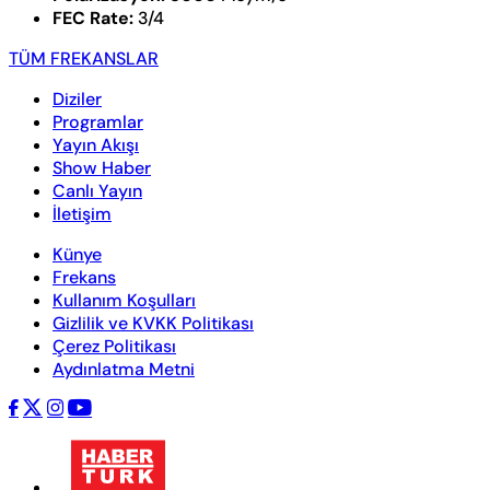
FEC Rate:
3/4
TÜM FREKANSLAR
Diziler
Programlar
Yayın Akışı
Show Haber
Canlı Yayın
İletişim
Künye
Frekans
Kullanım Koşulları
Gizlilik ve KVKK Politikası
Çerez Politikası
Aydınlatma Metni