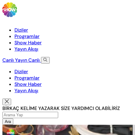
Diziler
Programlar
Show Haber
Yayın Akışı
Canlı Yayın
Canlı
Diziler
Programlar
Show Haber
Yayın Akışı
BİRKAÇ KELİME YAZARAK SİZE YARDIMCI OLABİLİRİZ
Ara