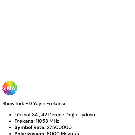
ShowTürk HD Yayın Frekansı
Türksat 3A , 42 Derece Doğu Uydusu
Frekans:
11053 MHz
Symbol Rate:
27500000
Polarizasyon:
8000 Msym/s