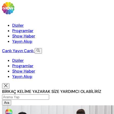
Diziler
Programlar
Show Haber
Yayın Akışı
Canlı Yayın
Canlı
Diziler
Programlar
Show Haber
Yayın Akışı
BİRKAÇ KELİME YAZARAK SİZE YARDIMCI OLABİLİRİZ
Ara