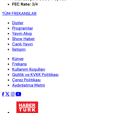
FEC Rate:
3/4
TÜM FREKANSLAR
Diziler
Programlar
Yayın Akışı
Show Haber
Canlı Yayın
İletişim
Künye
Frekans
Kullanım Koşulları
Gizlilik ve KVKK Politikası
Çerez Politikası
Aydınlatma Metni