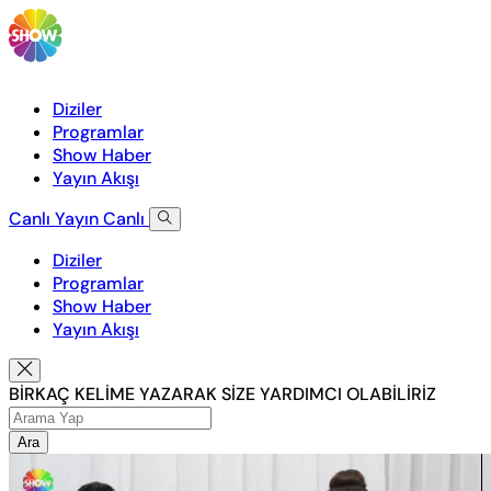
Diziler
Programlar
Show Haber
Yayın Akışı
Canlı Yayın
Canlı
Diziler
Programlar
Show Haber
Yayın Akışı
BİRKAÇ KELİME YAZARAK SİZE YARDIMCI OLABİLİRİZ
Ara