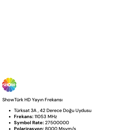
ShowTürk HD Yayın Frekansı
Türksat 3A , 42 Derece Doğu Uydusu
Frekans:
11053 MHz
Symbol Rate:
27500000
Polarizasyon:
8000 Msym/s