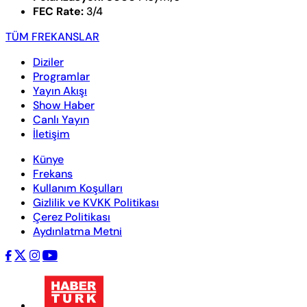
FEC Rate:
3/4
TÜM FREKANSLAR
Diziler
Programlar
Yayın Akışı
Show Haber
Canlı Yayın
İletişim
Künye
Frekans
Kullanım Koşulları
Gizlilik ve KVKK Politikası
Çerez Politikası
Aydınlatma Metni