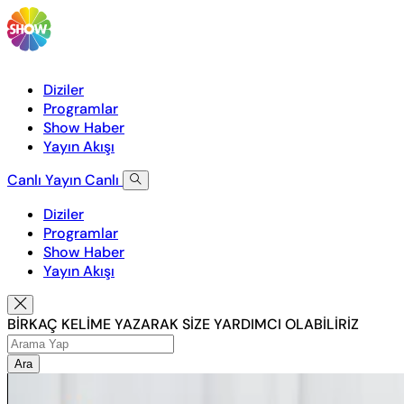
Diziler
Programlar
Show Haber
Yayın Akışı
Canlı Yayın
Canlı
Diziler
Programlar
Show Haber
Yayın Akışı
BİRKAÇ KELİME YAZARAK SİZE YARDIMCI OLABİLİRİZ
Ara