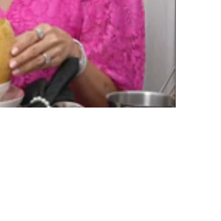
Oynatma
Hızı