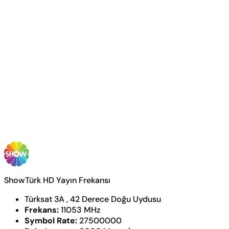
ShowTürk HD Yayın Frekansı
Türksat 3A , 42 Derece Doğu Uydusu
Frekans:
11053 MHz
Symbol Rate:
27500000