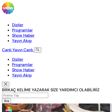
Diziler
Programlar
Show Haber
Yayın Akışı
Canlı Yayın
Canlı
Diziler
Programlar
Show Haber
Yayın Akışı
BİRKAÇ KELİME YAZARAK SİZE YARDIMCI OLABİLİRİZ
Ara