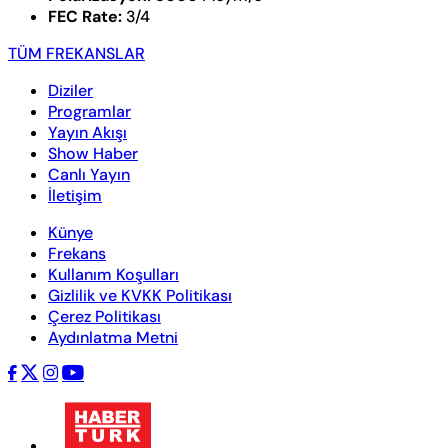
FEC Rate:
3/4
TÜM FREKANSLAR
Diziler
Programlar
Yayın Akışı
Show Haber
Canlı Yayın
İletişim
Künye
Frekans
Kullanım Koşulları
Gizlilik ve KVKK Politikası
Çerez Politikası
Aydınlatma Metni