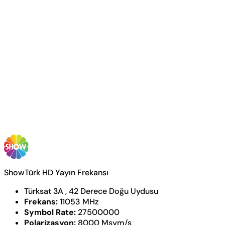
ShowTürk HD Yayın Frekansı
Türksat 3A , 42 Derece Doğu Uydusu
Frekans:
11053 MHz
Symbol Rate:
27500000
Polarizasyon:
8000 Msym/s