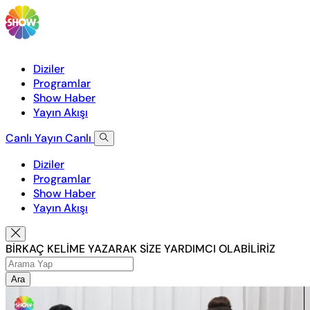
Diziler
Programlar
Show Haber
Yayın Akışı
Canlı Yayın
Canlı
Diziler
Programlar
Show Haber
Yayın Akışı
BİRKAÇ KELİME YAZARAK SİZE YARDIMCI OLABİLİRİZ
Ara