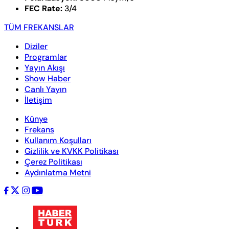
FEC Rate:
3/4
TÜM FREKANSLAR
Diziler
Programlar
Yayın Akışı
Show Haber
Canlı Yayın
İletişim
Künye
Frekans
Kullanım Koşulları
Gizlilik ve KVKK Politikası
Çerez Politikası
Aydınlatma Metni