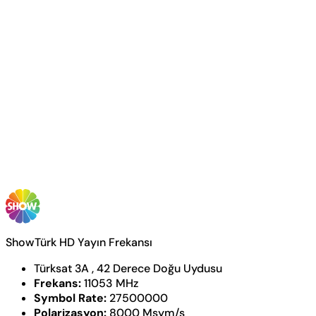
ShowTürk HD Yayın Frekansı
Türksat 3A , 42 Derece Doğu Uydusu
Frekans:
11053 MHz
Symbol Rate:
27500000
Polarizasyon:
8000 Msym/s