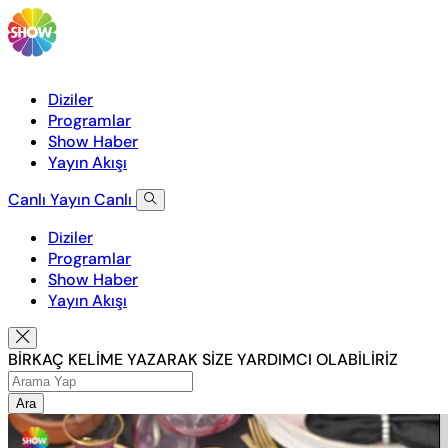
Diziler
Programlar
Show Haber
Yayın Akışı
Canlı Yayın
Canlı
Diziler
Programlar
Show Haber
Yayın Akışı
BİRKAÇ KELİME YAZARAK SİZE YARDIMCI OLABİLİRİZ
Ara