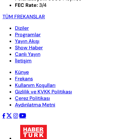
FEC Rate:
3/4
TÜM FREKANSLAR
Diziler
Programlar
Yayın Akışı
Show Haber
Canlı Yayın
İletişim
Künye
Frekans
Kullanım Koşulları
Gizlilik ve KVKK Politikası
Çerez Politikası
Aydınlatma Metni