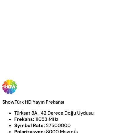
ShowTürk HD Yayın Frekansı
Türksat 3A , 42 Derece Doğu Uydusu
Frekans:
11053 MHz
Symbol Rate:
27500000
Polarizasyon:
8000 Msym/s