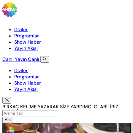
Diziler
Programlar
Show Haber
Yayın Akışı
Canlı Yayın
Canlı
Diziler
Programlar
Show Haber
Yayın Akışı
BİRKAÇ KELİME YAZARAK SİZE YARDIMCI OLABİLİRİZ
Ara