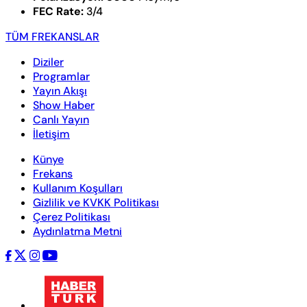
FEC Rate:
3/4
TÜM FREKANSLAR
Diziler
Programlar
Yayın Akışı
Show Haber
Canlı Yayın
İletişim
Künye
Frekans
Kullanım Koşulları
Gizlilik ve KVKK Politikası
Çerez Politikası
Aydınlatma Metni