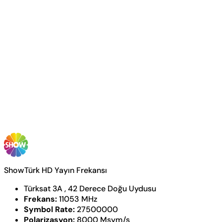
ShowTürk HD Yayın Frekansı
Türksat 3A , 42 Derece Doğu Uydusu
Frekans:
11053 MHz
Symbol Rate:
27500000
Polarizasyon:
8000 Msym/s