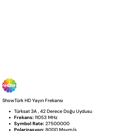
ShowTürk HD Yayın Frekansı
Türksat 3A , 42 Derece Doğu Uydusu
Frekans:
11053 MHz
Symbol Rate:
27500000
Polarizasyon:
8000 Msym/s