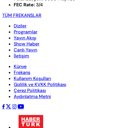
FEC Rate:
3/4
TÜM FREKANSLAR
Diziler
Programlar
Yayın Akışı
Show Haber
Canlı Yayın
İletişim
Künye
Frekans
Kullanım Koşulları
Gizlilik ve KVKK Politikası
Çerez Politikası
Aydınlatma Metni