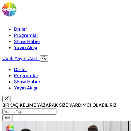
Diziler
Programlar
Show Haber
Yayın Akışı
Canlı Yayın
Canlı
Diziler
Programlar
Show Haber
Yayın Akışı
BİRKAÇ KELİME YAZARAK SİZE YARDIMCI OLABİLİRİZ
Ara