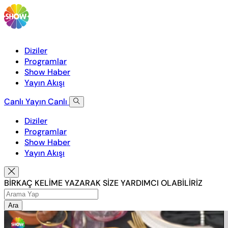
Diziler
Programlar
Show Haber
Yayın Akışı
Canlı Yayın
Canlı
Diziler
Programlar
Show Haber
Yayın Akışı
BİRKAÇ KELİME YAZARAK SİZE YARDIMCI OLABİLİRİZ
Ara