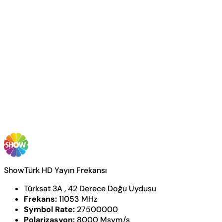
ShowTürk HD Yayın Frekansı
Türksat 3A , 42 Derece Doğu Uydusu
Frekans:
11053 MHz
Symbol Rate:
27500000
Polarizasyon:
8000 Msym/s