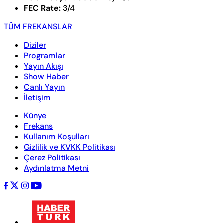
FEC Rate:
3/4
TÜM FREKANSLAR
Diziler
Programlar
Yayın Akışı
Show Haber
Canlı Yayın
İletişim
Künye
Frekans
Kullanım Koşulları
Gizlilik ve KVKK Politikası
Çerez Politikası
Aydınlatma Metni