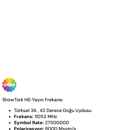
ShowTürk HD Yayın Frekansı
Türksat 3A , 42 Derece Doğu Uydusu
Frekans:
11053 MHz
Symbol Rate:
27500000
Polarizasyon:
8000 Msym/s