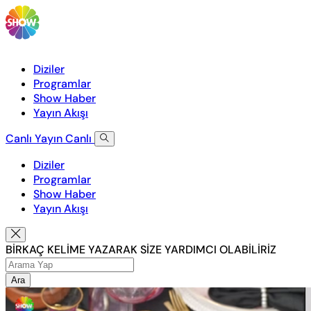
Diziler
Programlar
Show Haber
Yayın Akışı
Canlı Yayın
Canlı
Diziler
Programlar
Show Haber
Yayın Akışı
BİRKAÇ KELİME YAZARAK SİZE YARDIMCI OLABİLİRİZ
Ara