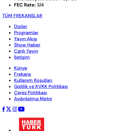
FEC Rate:
3/4
TÜM FREKANSLAR
Diziler
Programlar
Yayın Akışı
Show Haber
Canlı Yayın
İletişim
Künye
Frekans
Kullanım Koşulları
Gizlilik ve KVKK Politikası
Çerez Politikası
Aydınlatma Metni