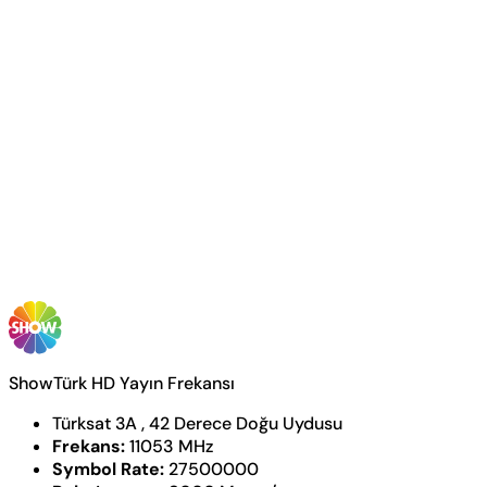
ShowTürk HD Yayın Frekansı
Türksat 3A , 42 Derece Doğu Uydusu
Frekans:
11053 MHz
Symbol Rate:
27500000