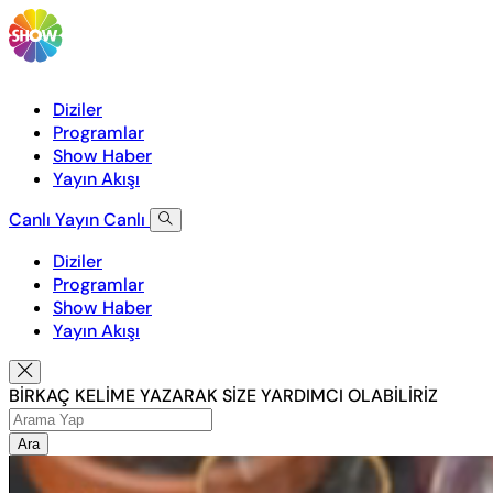
Diziler
Programlar
Show Haber
Yayın Akışı
Canlı Yayın
Canlı
Diziler
Programlar
Show Haber
Yayın Akışı
BİRKAÇ KELİME YAZARAK SİZE YARDIMCI OLABİLİRİZ
Ara