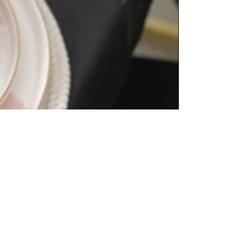
Oynatma
Hızı