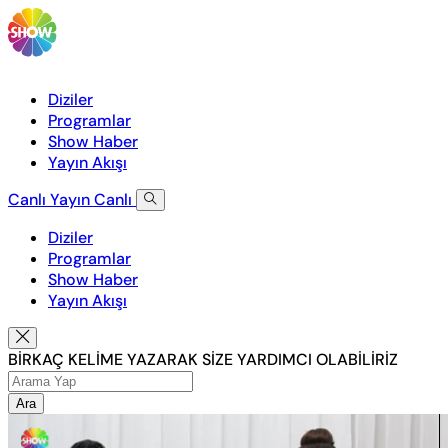
Diziler
Programlar
Show Haber
Yayın Akışı
Canlı Yayın
Canlı
Diziler
Programlar
Show Haber
Yayın Akışı
BİRKAÇ KELİME YAZARAK SİZE YARDIMCI OLABİLİRİZ
Ara