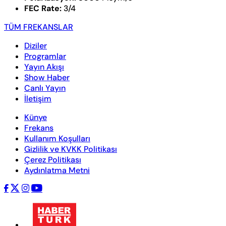
FEC Rate:
3/4
TÜM FREKANSLAR
Diziler
Programlar
Yayın Akışı
Show Haber
Canlı Yayın
İletişim
Künye
Frekans
Kullanım Koşulları
Gizlilik ve KVKK Politikası
Çerez Politikası
Aydınlatma Metni