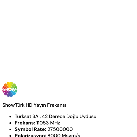
ShowTürk HD Yayın Frekansı
Türksat 3A , 42 Derece Doğu Uydusu
Frekans:
11053 MHz
Symbol Rate:
27500000
Polarizasyon:
8000 Msym/s