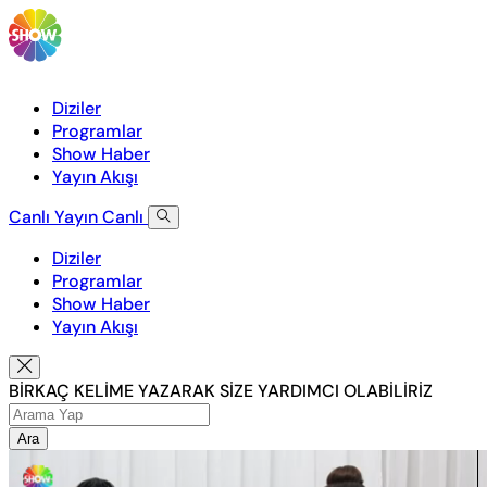
Diziler
Programlar
Show Haber
Yayın Akışı
Canlı Yayın
Canlı
Diziler
Programlar
Show Haber
Yayın Akışı
BİRKAÇ KELİME YAZARAK SİZE YARDIMCI OLABİLİRİZ
Ara