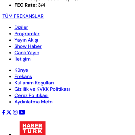
FEC Rate:
3/4
TÜM FREKANSLAR
Diziler
Programlar
Yayın Akışı
Show Haber
Canlı Yayın
İletişim
Künye
Frekans
Kullanım Koşulları
Gizlilik ve KVKK Politikası
Çerez Politikası
Aydınlatma Metni