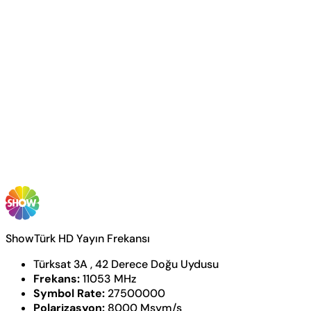
ShowTürk HD Yayın Frekansı
Türksat 3A , 42 Derece Doğu Uydusu
Frekans:
11053 MHz
Symbol Rate:
27500000
Polarizasyon:
8000 Msym/s