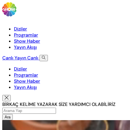
Diziler
Programlar
Show Haber
Yayın Akışı
Canlı Yayın
Canlı
Diziler
Programlar
Show Haber
Yayın Akışı
BİRKAÇ KELİME YAZARAK SİZE YARDIMCI OLABİLİRİZ
Ara