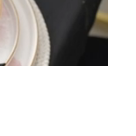
Oynatma
Hızı