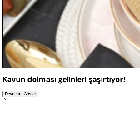
Sesi
Aç
Kavun dolması gelinleri şaşırtıyor!
Devamını Göster