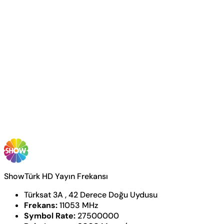
ShowTürk HD Yayın Frekansı
Türksat 3A , 42 Derece Doğu Uydusu
Frekans:
11053 MHz
Symbol Rate:
27500000