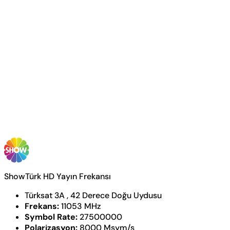
ShowTürk HD Yayın Frekansı
Türksat 3A , 42 Derece Doğu Uydusu
Frekans:
11053 MHz
Symbol Rate:
27500000
Polarizasyon:
8000 Msym/s