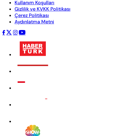
Kullanım Koşulları
Gizlilik ve KVKK Politikası
Çerez Politikası
Aydınlatma Metni