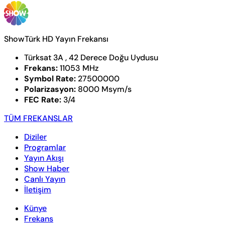
ShowTürk HD Yayın Frekansı
Türksat 3A , 42 Derece Doğu Uydusu
Frekans:
11053 MHz
Symbol Rate:
27500000
Polarizasyon:
8000 Msym/s
FEC Rate:
3/4
TÜM FREKANSLAR
Diziler
Programlar
Yayın Akışı
Show Haber
Canlı Yayın
İletişim
Künye
Frekans