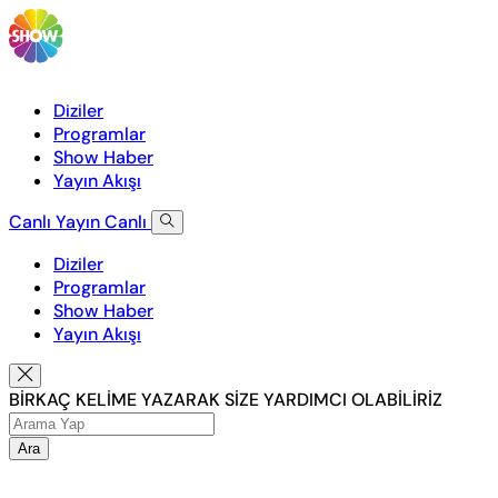
Diziler
Programlar
Show Haber
Yayın Akışı
Canlı Yayın
Canlı
Diziler
Programlar
Show Haber
Yayın Akışı
BİRKAÇ KELİME YAZARAK SİZE YARDIMCI OLABİLİRİZ
Ara