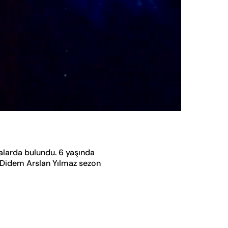
Oynatma
Hızı
alarda bulundu. 6 yaşında
. Didem Arslan Yılmaz sezon