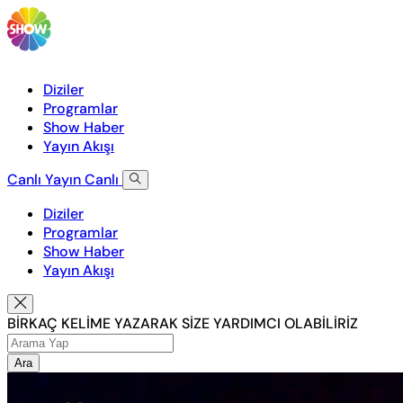
Diziler
Programlar
Show Haber
Yayın Akışı
Canlı Yayın
Canlı
Diziler
Programlar
Show Haber
Yayın Akışı
BİRKAÇ KELİME YAZARAK SİZE YARDIMCI OLABİLİRİZ
Ara