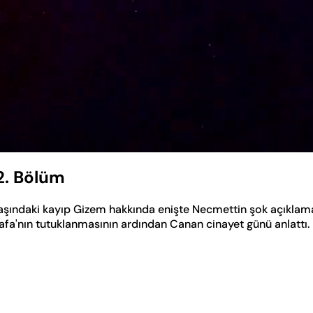
2. Bölüm
aşındaki kayıp Gizem hakkında enişte Necmettin şok açıklam
tafa'nın tutuklanmasının ardından Canan cinayet günü anlattı