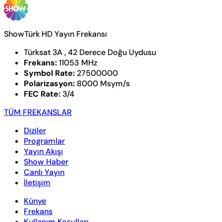
ShowTürk HD Yayın Frekansı
Türksat 3A , 42 Derece Doğu Uydusu
Frekans:
11053 MHz
Symbol Rate:
27500000
Polarizasyon:
8000 Msym/s
FEC Rate:
3/4
TÜM FREKANSLAR
Diziler
Programlar
Yayın Akışı
Show Haber
Canlı Yayın
İletişim
Künye
Frekans
Kullanım Koşulları