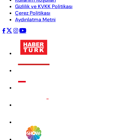
Gizlilik ve KVKK Politikası
Çerez Politikası
Aydınlatma Metni