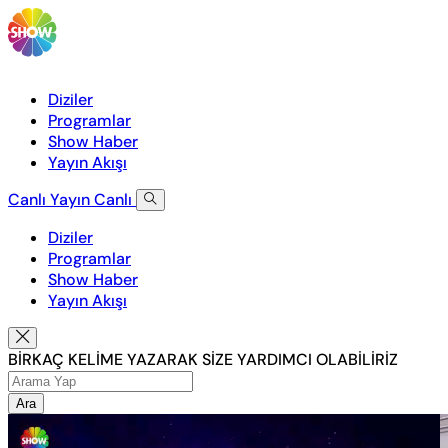
Diziler
Programlar
Show Haber
Yayın Akışı
Canlı Yayın
Canlı
Diziler
Programlar
Show Haber
Yayın Akışı
BİRKAÇ KELİME YAZARAK SİZE YARDIMCI OLABİLİRİZ
Ara