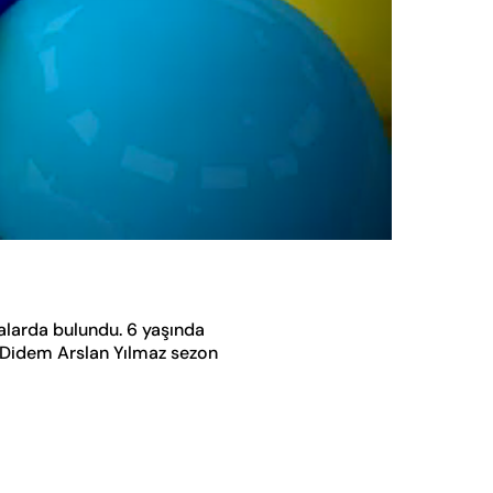
Oynatma
Hızı
alarda bulundu. 6 yaşında
. Didem Arslan Yılmaz sezon