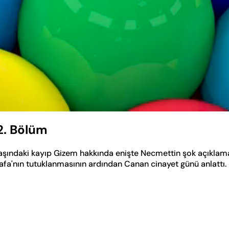
2. Bölüm
aşındaki kayıp Gizem hakkında enişte Necmettin şok açıklam
tafa'nın tutuklanmasının ardından Canan cinayet günü anlattı