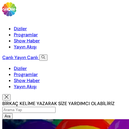
Diziler
Programlar
Show Haber
Yayın Akışı
Canlı Yayın
Canlı
Diziler
Programlar
Show Haber
Yayın Akışı
BİRKAÇ KELİME YAZARAK SİZE YARDIMCI OLABİLİRİZ
Ara