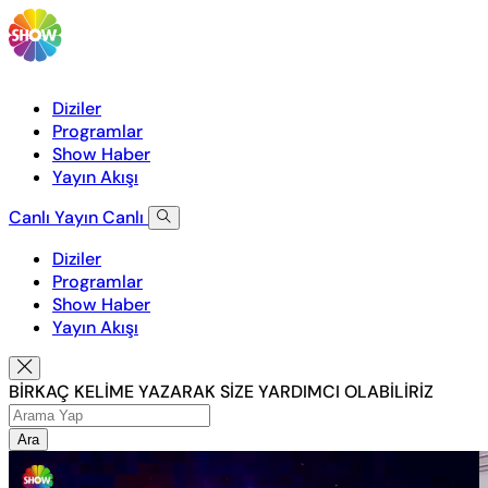
Diziler
Programlar
Show Haber
Yayın Akışı
Canlı Yayın
Canlı
Diziler
Programlar
Show Haber
Yayın Akışı
BİRKAÇ KELİME YAZARAK SİZE YARDIMCI OLABİLİRİZ
Ara