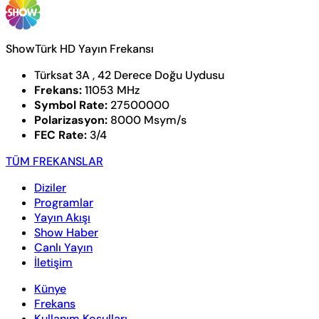
ShowTürk HD Yayın Frekansı
Türksat 3A , 42 Derece Doğu Uydusu
Frekans:
11053 MHz
Symbol Rate:
27500000
Polarizasyon:
8000 Msym/s
FEC Rate:
3/4
TÜM FREKANSLAR
Diziler
Programlar
Yayın Akışı
Show Haber
Canlı Yayın
İletişim
Künye
Frekans
Kullanım Koşulları