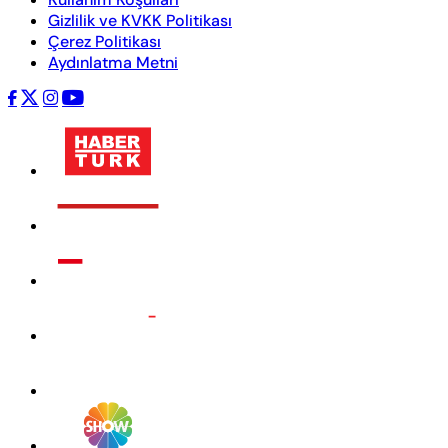
Gizlilik ve KVKK Politikası
Çerez Politikası
Aydınlatma Metni