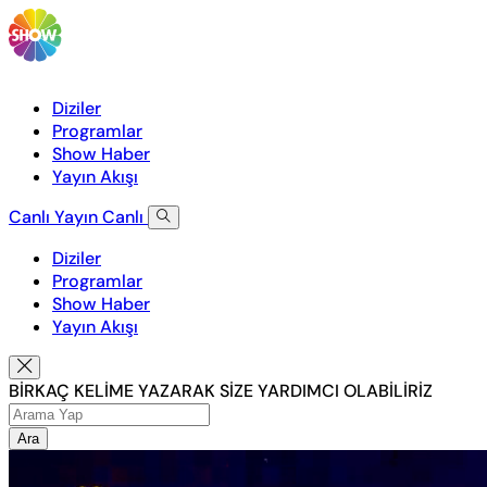
Diziler
Programlar
Show Haber
Yayın Akışı
Canlı Yayın
Canlı
Diziler
Programlar
Show Haber
Yayın Akışı
BİRKAÇ KELİME YAZARAK SİZE YARDIMCI OLABİLİRİZ
Ara