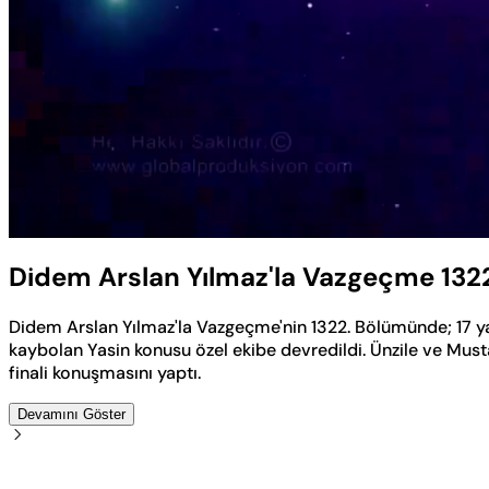
Yüklendi
:
0.50%
Sesi
Aç
Didem Arslan Yılmaz'la Vazgeçme 132
Didem Arslan Yılmaz'la Vazgeçme'nin 1322. Bölümünde; 17 y
kaybolan Yasin konusu özel ekibe devredildi. Ünzile ve Mus
finali konuşmasını yaptı.
Devamını Göster