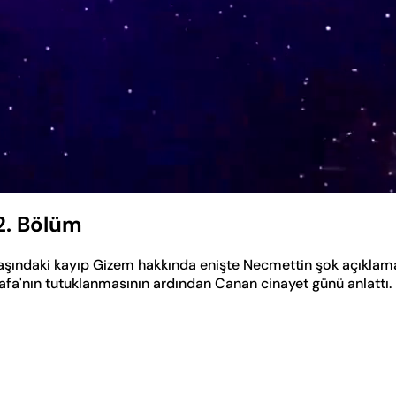
2. Bölüm
aşındaki kayıp Gizem hakkında enişte Necmettin şok açıklam
tafa'nın tutuklanmasının ardından Canan cinayet günü anlattı