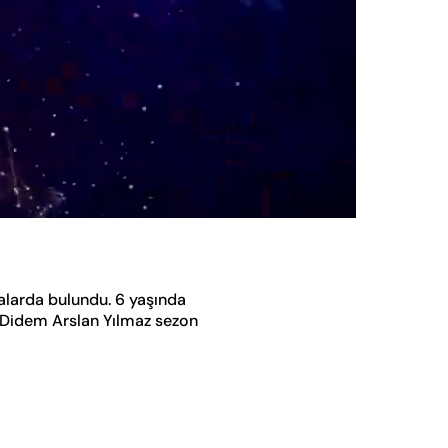
Oynatma
Hızı
alarda bulundu. 6 yaşında
. Didem Arslan Yılmaz sezon