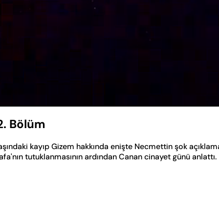
2. Bölüm
aşındaki kayıp Gizem hakkında enişte Necmettin şok açıklam
tafa'nın tutuklanmasının ardından Canan cinayet günü anlattı