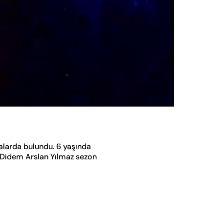
Oynatma
Hızı
alarda bulundu. 6 yaşında
. Didem Arslan Yılmaz sezon