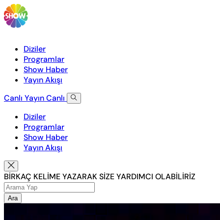
Diziler
Programlar
Show Haber
Yayın Akışı
Canlı Yayın
Canlı
Diziler
Programlar
Show Haber
Yayın Akışı
BİRKAÇ KELİME YAZARAK SİZE YARDIMCI OLABİLİRİZ
Ara