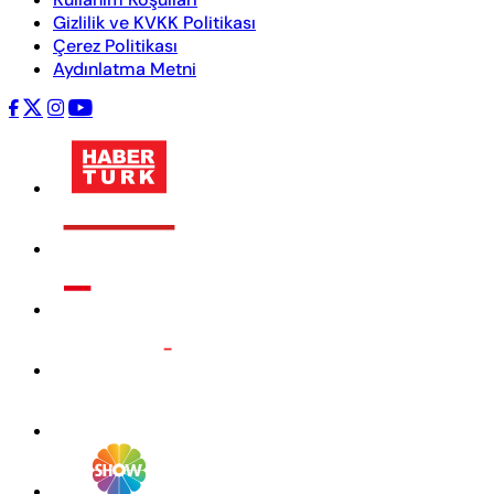
Gizlilik ve KVKK Politikası
Çerez Politikası
Aydınlatma Metni