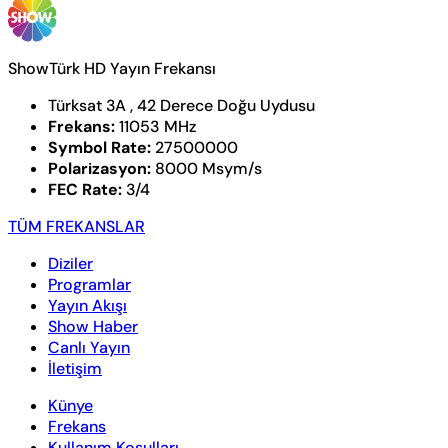
ShowTürk HD Yayın Frekansı
Türksat 3A , 42 Derece Doğu Uydusu
Frekans:
11053 MHz
Symbol Rate:
27500000
Polarizasyon:
8000 Msym/s
FEC Rate:
3/4
TÜM FREKANSLAR
Diziler
Programlar
Yayın Akışı
Show Haber
Canlı Yayın
İletişim
Künye
Frekans
Kullanım Koşulları