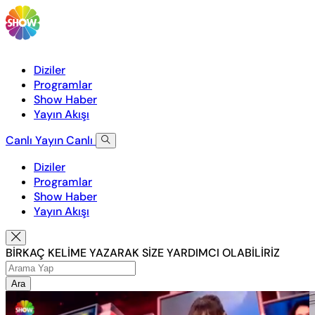
Diziler
Programlar
Show Haber
Yayın Akışı
Canlı Yayın
Canlı
Diziler
Programlar
Show Haber
Yayın Akışı
BİRKAÇ KELİME YAZARAK SİZE YARDIMCI OLABİLİRİZ
Ara