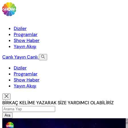
Diziler
Programlar
Show Haber
Yayın Akışı
Canlı Yayın
Canlı
Diziler
Programlar
Show Haber
Yayın Akışı
BİRKAÇ KELİME YAZARAK SİZE YARDIMCI OLABİLİRİZ
Ara