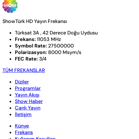
ShowTürk HD Yayın Frekansı
Türksat 3A , 42 Derece Doğu Uydusu
Frekans:
11053 MHz
Symbol Rate:
27500000
Polarizasyon:
8000 Msym/s
FEC Rate:
3/4
TÜM FREKANSLAR
Diziler
Programlar
Yayın Akışı
Show Haber
Canlı Yayın
İletişim
Künye
Frekans
Kullanım Koşulları