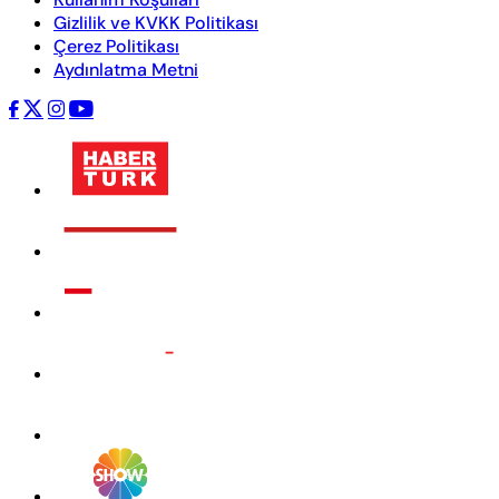
Gizlilik ve KVKK Politikası
Çerez Politikası
Aydınlatma Metni