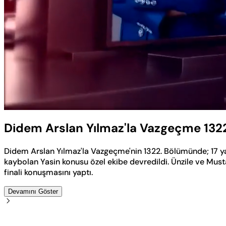
Yüklendi
:
0.86%
Sesi
Aç
Didem Arslan Yılmaz'la Vazgeçme 132
Didem Arslan Yılmaz'la Vazgeçme'nin 1322. Bölümünde; 17 y
kaybolan Yasin konusu özel ekibe devredildi. Ünzile ve Mus
finali konuşmasını yaptı.
Devamını Göster