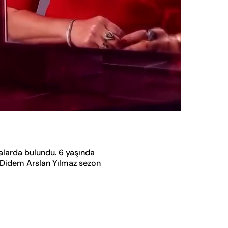
Oynatma
Hızı
alarda bulundu. 6 yaşında
. Didem Arslan Yılmaz sezon