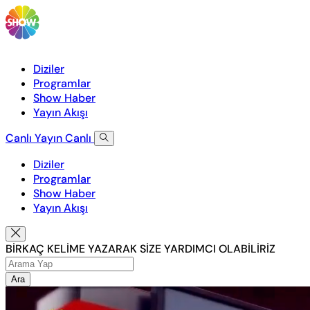
Diziler
Programlar
Show Haber
Yayın Akışı
Canlı Yayın
Canlı
Diziler
Programlar
Show Haber
Yayın Akışı
BİRKAÇ KELİME YAZARAK SİZE YARDIMCI OLABİLİRİZ
Ara