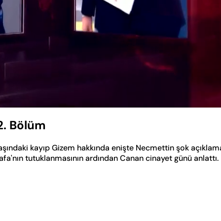
2. Bölüm
aşındaki kayıp Gizem hakkında enişte Necmettin şok açıklam
tafa'nın tutuklanmasının ardından Canan cinayet günü anlattı