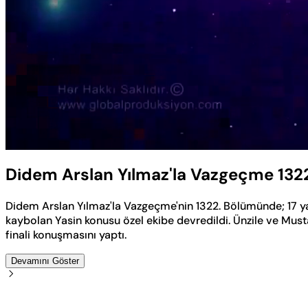
Yüklendi
:
0.50%
Sesi
Aç
Didem Arslan Yılmaz'la Vazgeçme 132
Didem Arslan Yılmaz'la Vazgeçme'nin 1322. Bölümünde; 17 y
kaybolan Yasin konusu özel ekibe devredildi. Ünzile ve Mus
finali konuşmasını yaptı.
Devamını Göster