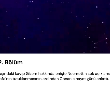
2. Bölüm
aşındaki kayıp Gizem hakkında enişte Necmettin şok açıklam
tafa'nın tutuklanmasının ardından Canan cinayet günü anlattı