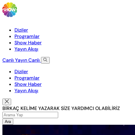
Diziler
Programlar
Show Haber
Yayın Akışı
Canlı Yayın
Canlı
Diziler
Programlar
Show Haber
Yayın Akışı
BİRKAÇ KELİME YAZARAK SİZE YARDIMCI OLABİLİRİZ
Ara