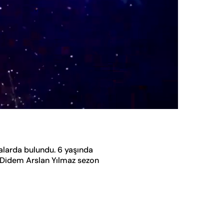
Oynatma
Hızı
alarda bulundu. 6 yaşında
. Didem Arslan Yılmaz sezon