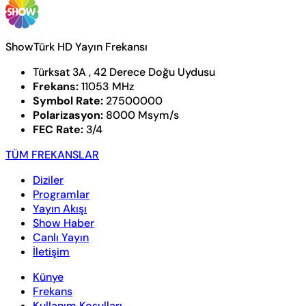
ShowTürk HD Yayın Frekansı
Türksat 3A , 42 Derece Doğu Uydusu
Frekans:
11053 MHz
Symbol Rate:
27500000
Polarizasyon:
8000 Msym/s
FEC Rate:
3/4
TÜM FREKANSLAR
Diziler
Programlar
Yayın Akışı
Show Haber
Canlı Yayın
İletişim
Künye
Frekans
Kullanım Koşulları