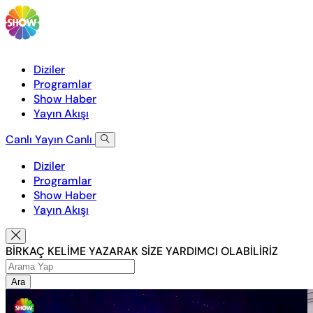
Diziler
Programlar
Show Haber
Yayın Akışı
Canlı Yayın
Canlı
Diziler
Programlar
Show Haber
Yayın Akışı
BİRKAÇ KELİME YAZARAK SİZE YARDIMCI OLABİLİRİZ
Ara