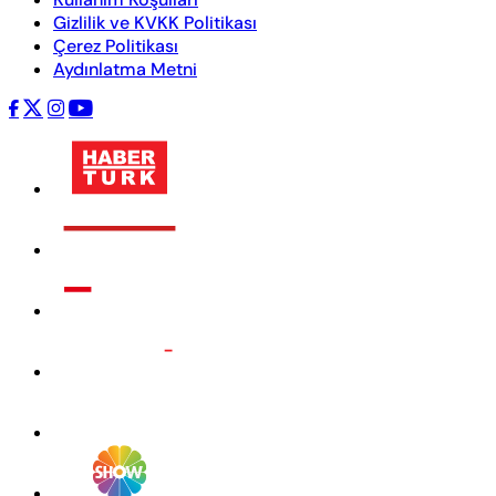
Gizlilik ve KVKK Politikası
Çerez Politikası
Aydınlatma Metni