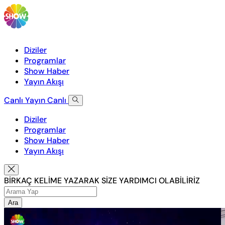
Diziler
Programlar
Show Haber
Yayın Akışı
Canlı Yayın
Canlı
Diziler
Programlar
Show Haber
Yayın Akışı
BİRKAÇ KELİME YAZARAK SİZE YARDIMCI OLABİLİRİZ
Ara