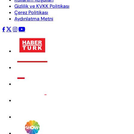
Gizlilik ve KVKK Politikası
Çerez Politikası
Aydınlatma Metni