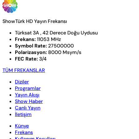
ShowTürk HD Yayın Frekansı
Türksat 3A , 42 Derece Doğu Uydusu
Frekans:
11053 MHz
Symbol Rate:
27500000
Polarizasyon:
8000 Msym/s
FEC Rate:
3/4
TÜM FREKANSLAR
Diziler
Programlar
Yayın Akışı
Show Haber
Canlı Yayın
İletişim
Künye
Frekans
Kullanım Koşulları